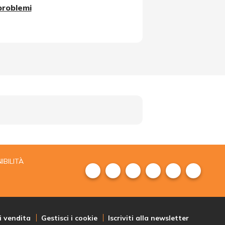
problemi
IBILITÀ
i vendita
Gestisci i cookie
Iscriviti alla newsletter