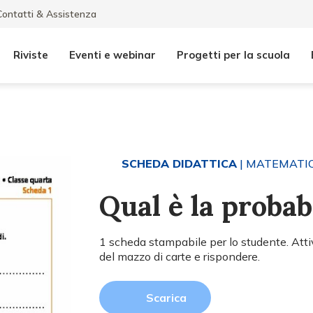
Contatti & Assistenza
Riviste
Eventi e webinar
Progetti per la scuola
SCHEDA DIDATTICA
| MATEMATI
Qual è la probab
1 scheda stampabile per lo studente. Att
del mazzo di carte e rispondere.
Scarica