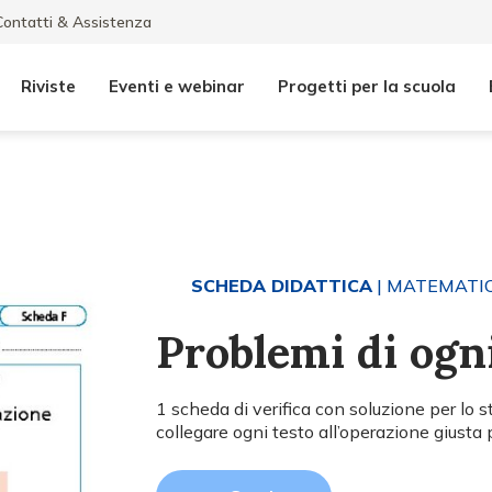
Contatti & Assistenza
Riviste
Eventi e webinar
Progetti per la scuola
SCHEDA DIDATTICA
| MATEMATI
Problemi di ogn
1 scheda di verifica con soluzione per lo s
collegare ogni testo all’operazione giusta 