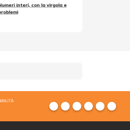
Numeri interi, con la virgola e
problemi
IBILITÀ