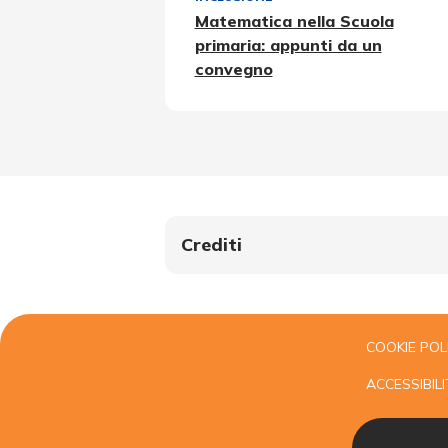
Matematica nella Scuola
primaria: appunti da un
convegno
Crediti
COOKIE POL
ACCESSIBILI