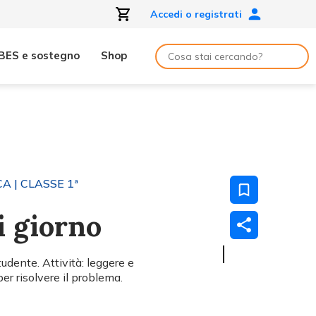
Accedi o registrati
BES e sostegno
Shop
CA
| CLASSE 1ª
i giorno
tudente. Attività: leggere e
per risolvere il problema.