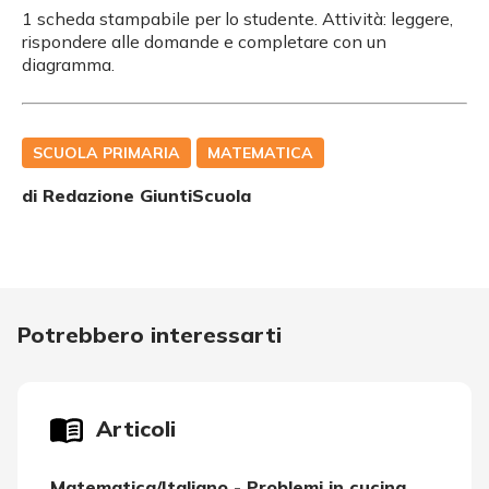
1 scheda stampabile per lo studente. Attività: leggere,
rispondere alle domande e completare con un
diagramma.
SCUOLA PRIMARIA
MATEMATICA
di Redazione GiuntiScuola
Potrebbero interessarti
Articoli
Matematica/Italiano - Problemi in cucina