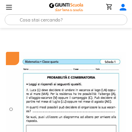
Tutti i materiali
Probabilità e combinatoria