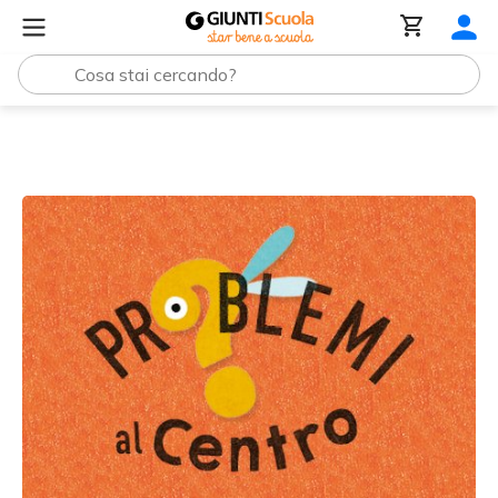
Tutti i materiali
Pari e dispari, a cura di Maria Pezzia