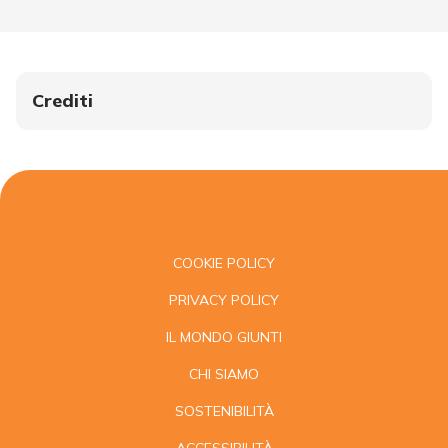
Crediti
COOKIE POLICY
PRIVACY POLICY
IL MONDO GIUNTI
CHI SIAMO
SOSTENIBILITÀ
ACCESSIBILITÀ