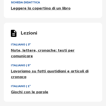
SCHEDA DIDATTICA
Leggere la copertina di un libro
Lezioni
ITALIANO
|
3ª
Note, lettere, cronache: testi per
comunicare
ITALIANO
|
5ª
Lavoriamo su fatti quotidiani e articoli di
cronaca
ITALIANO
|
1ª
Giochi con le parole