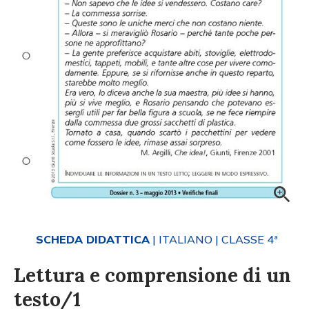
SCHEDA DIDATTICA
| ITALIANO
| CLASSE 4ª
Lettura e comprensione di un
testo/1