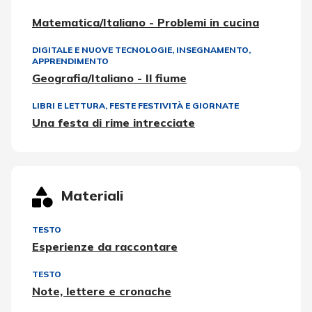
Matematica/Italiano - Problemi in cucina
DIGITALE E NUOVE TECNOLOGIE
,
INSEGNAMENTO,
APPRENDIMENTO
Geografia/Italiano - Il fiume
LIBRI E LETTURA
,
FESTE FESTIVITÀ E GIORNATE
Una festa di rime intrecciate
Materiali
TESTO
Esperienze da raccontare
TESTO
Note, lettere e cronache