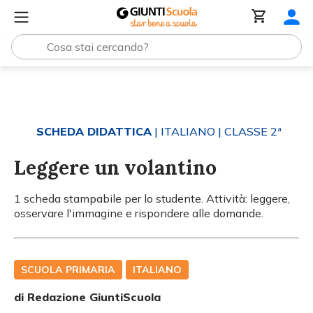
Tutti i materiali
Leggere un volantino
SCHEDA DIDATTICA
| ITALIANO
| CLASSE 2ª
Leggere un volantino
1 scheda stampabile per lo studente. Attività: leggere,
osservare l'immagine e rispondere alle domande.
SCUOLA PRIMARIA
ITALIANO
di Redazione GiuntiScuola