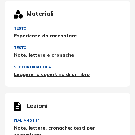
Materiali
TESTO
Esperienze da raccontare
TESTO
Note, lettere e cronache
SCHEDA DIDATTICA
Leggere la copertina di un libro
Lezioni
ITALIANO
|
3ª
Note, lettere, cronache: testi per