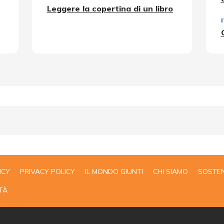
Leggere la copertina di un libro
ICY
PRIVACY POLICY
IL MONDO GIUNTI
CHI SIAMO
SOSTEN
TÀ