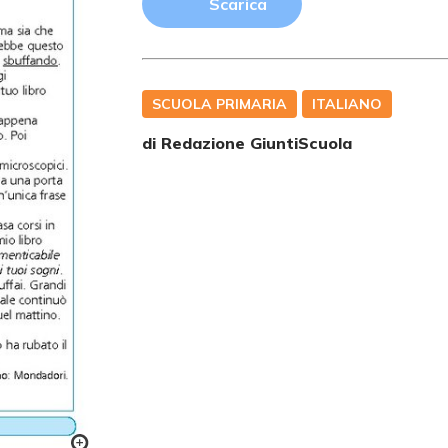
Scarica
SCUOLA PRIMARIA
ITALIANO
di Redazione GiuntiScuola