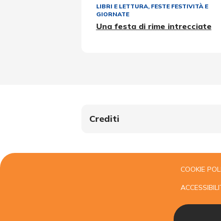
LIBRI E LETTURA
,
FESTE FESTIVITÀ E
GIORNATE
Una festa di rime intrecciate
Crediti
COOKIE POL
ACCESSIBILI