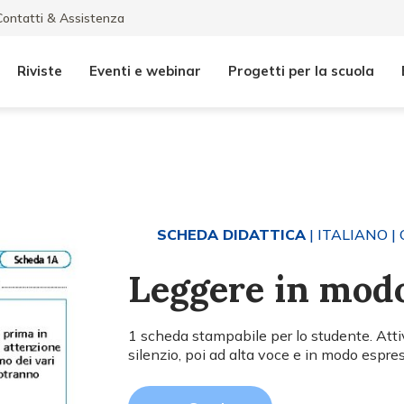
Contatti & Assistenza
Riviste
Eventi e webinar
Progetti per la scuola
SCHEDA DIDATTICA
| ITALIANO
| 
Leggere in mod
1 scheda stampabile per lo studente. Attivi
silenzio, poi ad alta voce e in modo espres