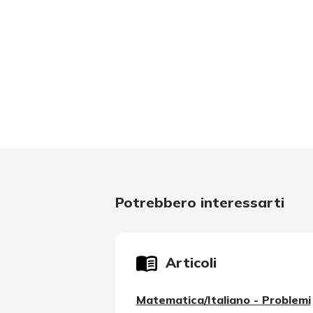
Potrebbero interessarti
Articoli
Matematica/Italiano - Problemi