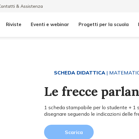
Contatti & Assistenza
Riviste
Eventi e webinar
Progetti per la scuola
SCHEDA DIDATTICA
| MATEMATI
Le frecce parla
1 scheda stampabile per lo studente + 1 sc
disegnare seguendo le indicazioni delle fr
Scarica