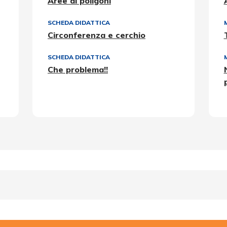
Aree di poligoni
SCHEDA DIDATTICA
Circonferenza e cerchio
SCHEDA DIDATTICA
Che problema!!