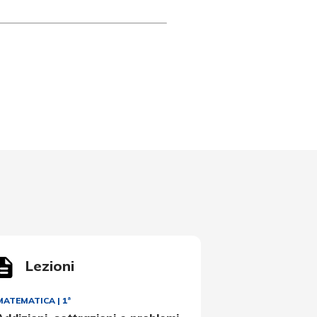
Lezioni
MATEMATICA
|
1ª