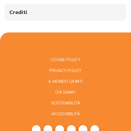
Crediti
COOKIE POLICY
PRIVACY POLICY
IL MONDO GIUNTI
CHI SIAMO
SOSTENIBILITÀ
ACCESSIBILITÀ