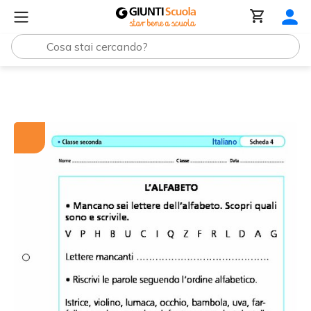
Tutti i materiali
L'alfabeto