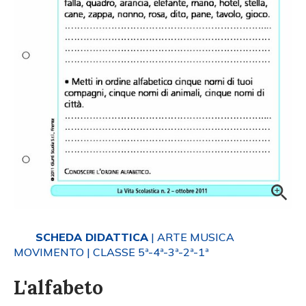
SCHEDA DIDATTICA
| ARTE MUSICA
MOVIMENTO
| CLASSE 5ª-4ª-3ª-2ª-1ª
L'alfabeto