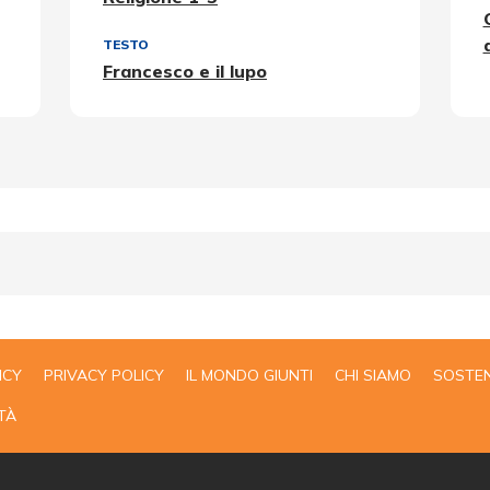
TESTO
Francesco e il lupo
ICY
PRIVACY POLICY
IL MONDO GIUNTI
CHI SIAMO
SOSTEN
TÀ