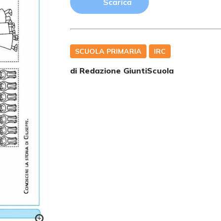
Scarica
SCUOLA PRIMARIA
IRC
di Redazione GiuntiScuola