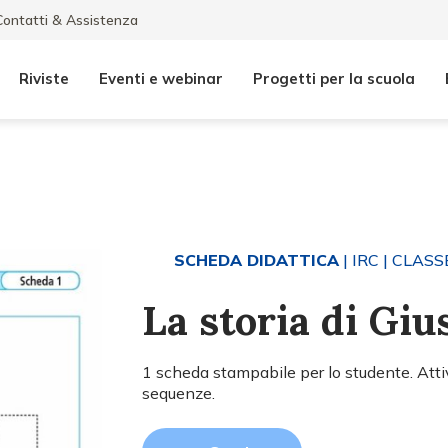
Contatti & Assistenza
Riviste
Eventi e webinar
Progetti per la scuola
SCHEDA DIDATTICA
| IRC
| CLASSE
La storia di Gi
1 scheda stampabile per lo studente. Attiv
sequenze.