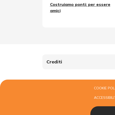
Costruiamo ponti: per essere
amici
Crediti
COOKIE POL
ACCESSIBILI