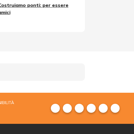
Costruiamo ponti: per essere
amici
IBILITÀ