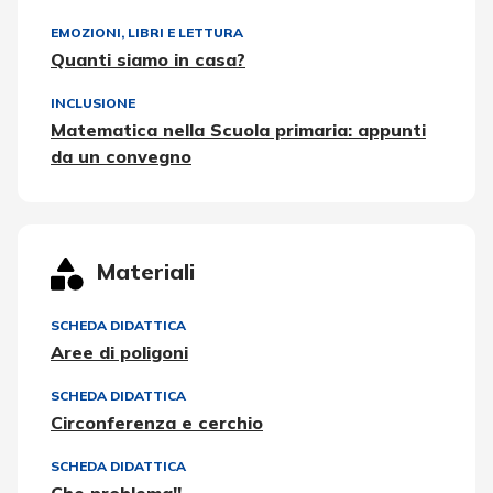
EMOZIONI
,
LIBRI E LETTURA
Quanti siamo in casa?
INCLUSIONE
Matematica nella Scuola primaria: appunti
da un convegno
Materiali
SCHEDA DIDATTICA
Aree di poligoni
SCHEDA DIDATTICA
Circonferenza e cerchio
SCHEDA DIDATTICA
Che problema!!