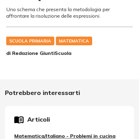
Uno schema che presenta la metodologia per
affrontare la risoluzione delle espressioni.
SCUOLA PRIMARIA
MATEMATICA
di Redazione GiuntiScuola
Potrebbero interessarti
Articoli
Matematica/Italiano - Problemi in cucina