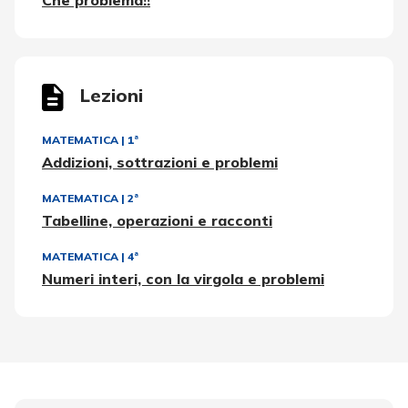
Lezioni
MATEMATICA
|
1ª
Addizioni, sottrazioni e problemi
MATEMATICA
|
2ª
Tabelline, operazioni e racconti
MATEMATICA
|
4ª
Numeri interi, con la virgola e problemi