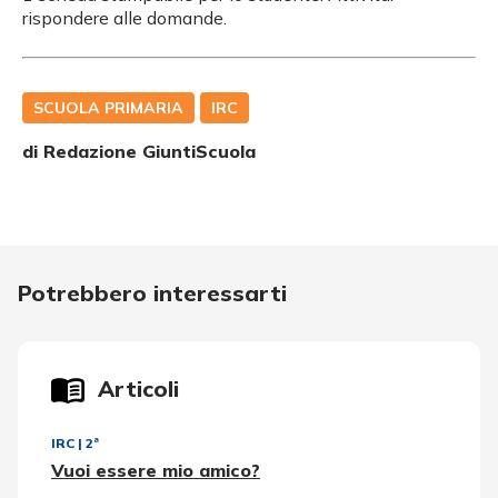
rispondere alle domande.
SCUOLA PRIMARIA
IRC
di Redazione GiuntiScuola
Potrebbero interessarti
Articoli
IRC
|
2ª
Vuoi essere mio amico?