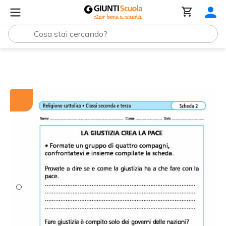
Tutti i materiali
La giustizia crea la pace