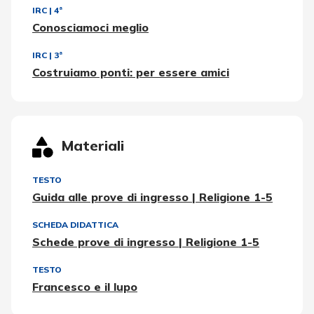
IRC
|
4ª
Conosciamoci meglio
IRC
|
3ª
Costruiamo ponti: per essere amici
Materiali
TESTO
Guida alle prove di ingresso | Religione 1-5
SCHEDA DIDATTICA
Schede prove di ingresso | Religione 1-5
TESTO
Francesco e il lupo