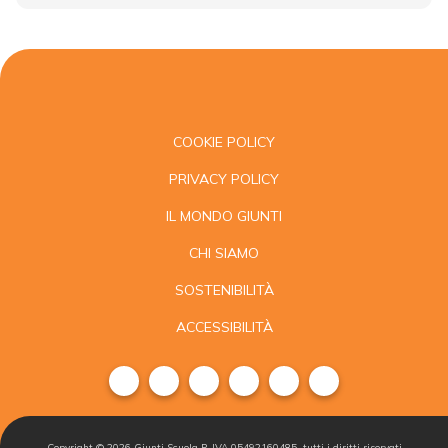
COOKIE POLICY
PRIVACY POLICY
IL MONDO GIUNTI
CHI SIAMO
SOSTENIBILITÀ
ACCESSIBILITÀ
Copyright ©
2026
Giunti Scuola P. IVA 05492160485, tutti i diritti riservati