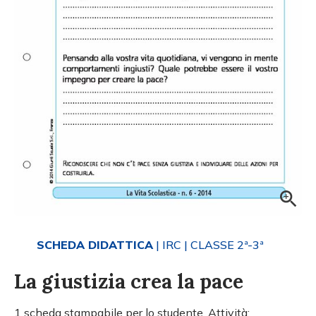
SCHEDA DIDATTICA
| IRC
| CLASSE 2ª-3ª
La giustizia crea la pace
1 scheda stampabile per lo studente. Attività: