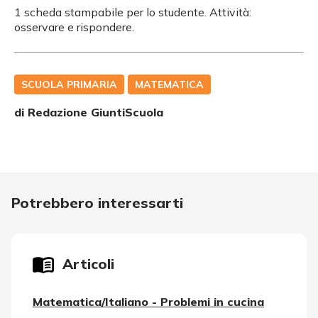
1 scheda stampabile per lo studente. Attività:
osservare e rispondere.
SCUOLA PRIMARIA
MATEMATICA
di Redazione GiuntiScuola
Potrebbero interessarti
Articoli
Matematica/Italiano - Problemi in cucina