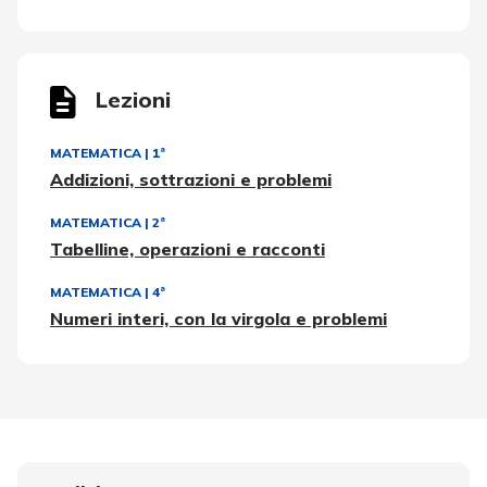
Lezioni
MATEMATICA
|
1ª
Addizioni, sottrazioni e problemi
MATEMATICA
|
2ª
Tabelline, operazioni e racconti
MATEMATICA
|
4ª
Numeri interi, con la virgola e problemi