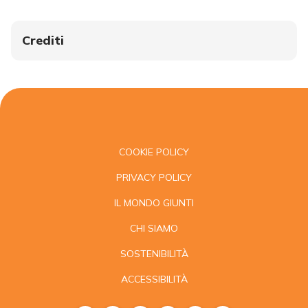
Crediti
COOKIE POLICY
PRIVACY POLICY
IL MONDO GIUNTI
CHI SIAMO
SOSTENIBILITÀ
ACCESSIBILITÀ