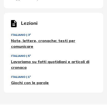
Lezioni
ITALIANO
|
3ª
Note, lettere, cronache: testi per
comunicare
ITALIANO
|
5ª
Lavoriamo su fatti quotidiani e articoli di
cronaca
ITALIANO
|
1ª
Giochi con le parole