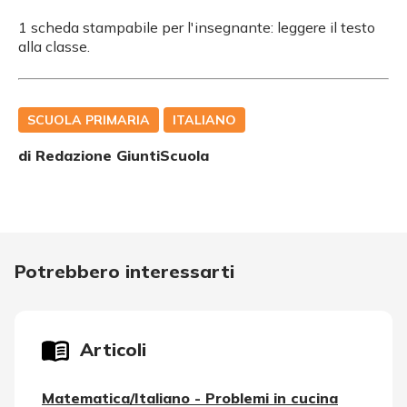
1 scheda stampabile per l'insegnante: leggere il testo
alla classe.
SCUOLA PRIMARIA
ITALIANO
di Redazione GiuntiScuola
Potrebbero interessarti
Articoli
Matematica/Italiano - Problemi in cucina