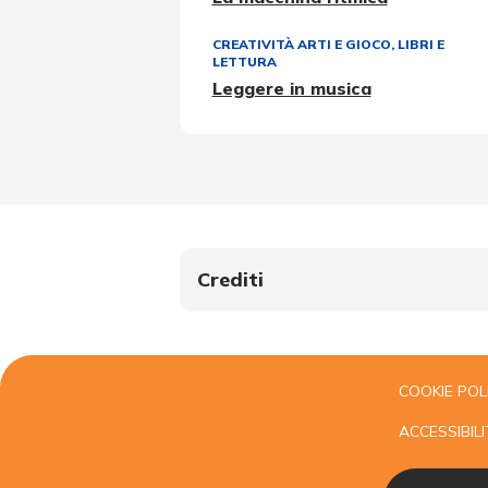
CREATIVITÀ ARTI E GIOCO
,
LIBRI E
LETTURA
Leggere in musica
Crediti
COOKIE POL
ACCESSIBILI