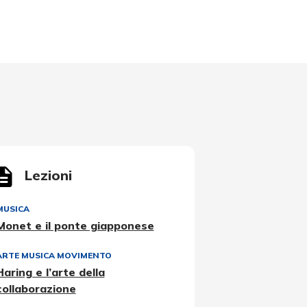
Lezioni
MUSICA
Monet e il ponte giapponese
ARTE MUSICA MOVIMENTO
Haring e l’arte della
collaborazione