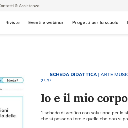
Contatti & Assistenza
Riviste
Eventi e webinar
Progetti per la scuola
SCHEDA DIDATTICA
| ARTE MUS
2ª-3ª
Io e il mio corpo
1 scheda di verifica con soluzione per lo s
che si possono fare e quelle che non si p