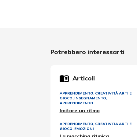
Potrebbero interessarti
Articoli
APPRENDIMENTO
,
CREATIVITÀ ARTI E
GIOCO
,
INSEGNAMENTO,
APPRENDIMENTO
Imitare un ritmo
APPRENDIMENTO
,
CREATIVITÀ ARTI E
GIOCO
,
EMOZIONI
La macchina ritmica