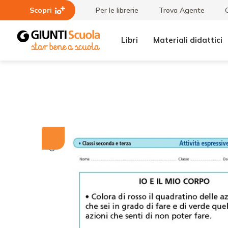
Scopri
Per le librerie
Trova Agente
Libri
Materiali didattici
Tutti i
Io e il
materiali
mio
corpo