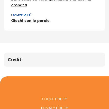
cronaca
ITALIANO
|
1ª
Giochi con le parole
Crediti
COOKIE POLICY
PRIVACY POLICY