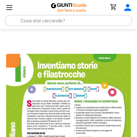
Tutti i materiali
Inventiamo storie e filastrocche