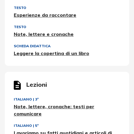
TESTO
Esperienze da raccontare
TESTO
Note, lettere e cronache
SCHEDA DIDATTICA
Leggere la copertina di un libro
Lezioni
ITALIANO
|
3ª
Note, lettere, cronache: testi per
comunicare
ITALIANO
|
5ª
Lavoriamo su fatti quotidiani e articoli di