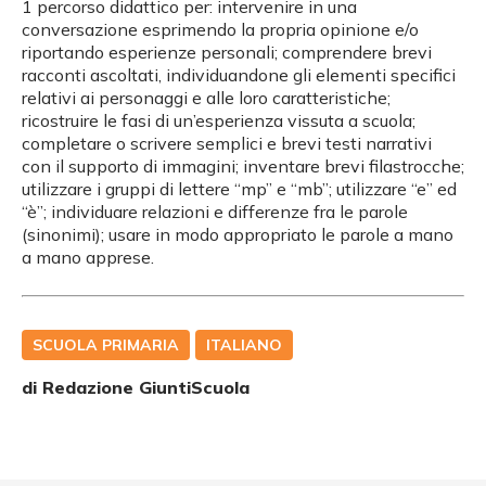
1 percorso didattico per: intervenire in una
conversazione esprimendo la propria opinione e/o
riportando esperienze personali; comprendere brevi
racconti ascoltati, individuandone gli elementi specifici
relativi ai personaggi e alle loro caratteristiche;
ricostruire le fasi di un’esperienza vissuta a scuola;
completare o scrivere semplici e brevi testi narrativi
con il supporto di immagini; inventare brevi filastrocche;
utilizzare i gruppi di lettere “mp” e “mb”; utilizzare “e” ed
“è”; individuare relazioni e differenze fra le parole
(sinonimi); usare in modo appropriato le parole a mano
a mano apprese.
SCUOLA PRIMARIA
ITALIANO
di Redazione GiuntiScuola