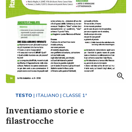
TESTO
| ITALIANO
| CLASSE 1ª
Inventiamo storie e
filastrocche