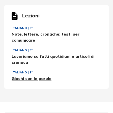
Lezioni
ITALIANO
|
3ª
Note, lettere, cronache: testi per
comunicare
ITALIANO
|
5ª
Lavoriamo su fatti quotidiani e articoli di
cronaca
ITALIANO
|
1ª
Giochi con le parole