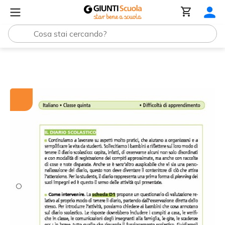
Tutti i materiali
Il diario scolastico