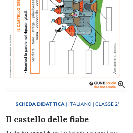
SCHEDA DIDATTICA
| ITALIANO
| CLASSE 2ª
Il castello delle fiabe
1 scheda stampabile per lo studente per arricchire il