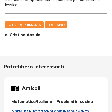
lessico.
SCUOLA PRIMARIA
ITALIANO
di
Cristina Ansuini
Potrebbero interessarti
Articoli
Matematica/Italiano - Problemi in cucina
DIGITALE E NUOVE TECNOLOGIE
,
INSEGNAMENTO,