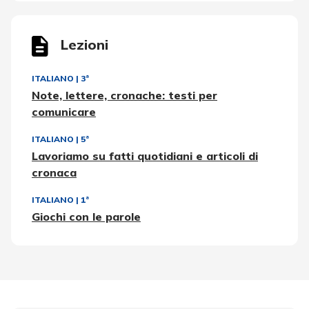
Lezioni
ITALIANO
|
3ª
Note, lettere, cronache: testi per
comunicare
ITALIANO
|
5ª
Lavoriamo su fatti quotidiani e articoli di
cronaca
ITALIANO
|
1ª
Giochi con le parole