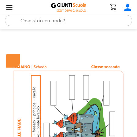
Tutti i materiali
Il castello delle fiabe