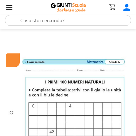
Tutti i materiali
I primi 100 numeri naturali