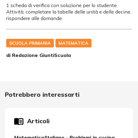
1 scheda di verifica con soluzione per lo studente.
Attività: completare la tabelle delle unità e delle decine,
rispondere alle domande.
SCUOLA PRIMARIA
MATEMATICA
di Redazione GiuntiScuola
Potrebbero interessarti
Articoli
Matematica/Italiano - Problemi in cucina