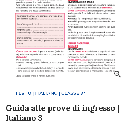
TESTO
| ITALIANO
| CLASSE 3ª
Guida alle prove di ingresso |
Italiano 3