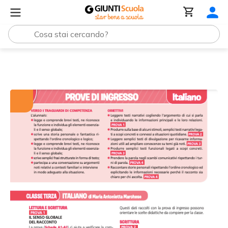
Tutti i materiali
Guida alle prove di ingresso | Italiano 3