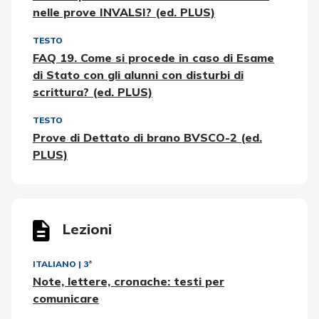
nelle prove INVALSI? (ed. PLUS)
TESTO
FAQ 19. Come si procede in caso di Esame
di Stato con gli alunni con disturbi di
scrittura? (ed. PLUS)
TESTO
Prove di Dettato di brano BVSCO-2 (ed.
PLUS)
Lezioni
ITALIANO
|
3ª
Note, lettere, cronache: testi per
comunicare