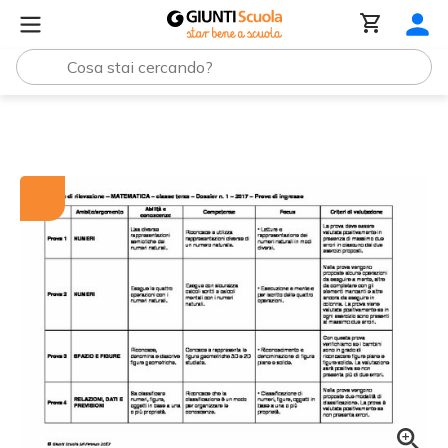
Tutti i materiali
Griglie di rilevazione: Matematica, class