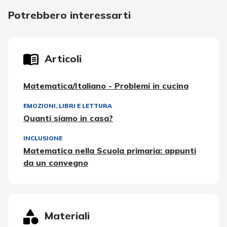
Potrebbero interessarti
Articoli
Matematica/Italiano - Problemi in cucina
EMOZIONI
,
LIBRI E LETTURA
Quanti siamo in casa?
INCLUSIONE
Matematica nella Scuola primaria: appunti
da un convegno
Materiali