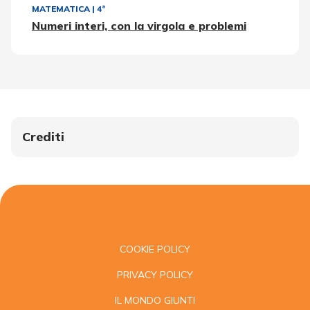
MATEMATICA
|
4ª
Numeri interi, con la virgola e problemi
Crediti
COOKIE POLICY
PRIVACY POLICY
IL MONDO GIUNTI