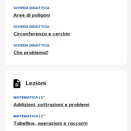
SCHEDA DIDATTICA
Aree di poligoni
SCHEDA DIDATTICA
Circonferenza e cerchio
SCHEDA DIDATTICA
Che problema!!
Lezioni
MATEMATICA
|
1ª
Addizioni, sottrazioni e problemi
MATEMATICA
|
2ª
Tabelline, operazioni e racconti