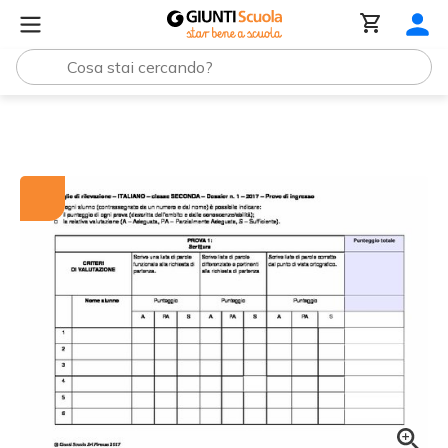
Tutti i materiali
Griglie di rilevazione: Italiano, classe 2