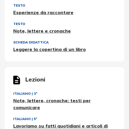
TESTO
Esperienze da raccontare
TESTO
Note, lettere e cronache
SCHEDA DIDATTICA
Leggere la copertina di un libro
Lezioni
ITALIANO
|
3ª
Note, lettere, cronache: testi per
comunicare
ITALIANO
|
5ª
Lavoriamo su fatti quotidiani e articoli di