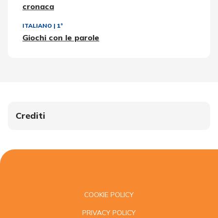
cronaca
ITALIANO
|
1ª
Giochi con le parole
Crediti
COOKIE POLICY
PRIVACY POLICY