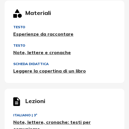
Materiali
TESTO
Esperienze da raccontare
TESTO
Note, lettere e cronache
SCHEDA DIDATTICA
Leggere la copertina di un libro
Lezioni
ITALIANO
|
3ª
Note, lettere, cronache: testi per