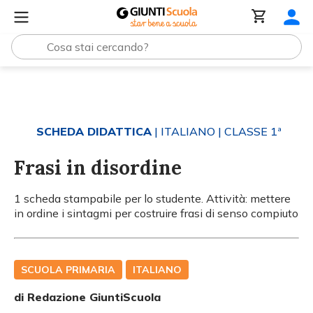
Tutti i materiali
Frasi in disordine
SCHEDA DIDATTICA
| ITALIANO
| CLASSE 1ª
Frasi in disordine
1 scheda stampabile per lo studente. Attività: mettere
in ordine i sintagmi per costruire frasi di senso compiuto
SCUOLA PRIMARIA
ITALIANO
di Redazione GiuntiScuola