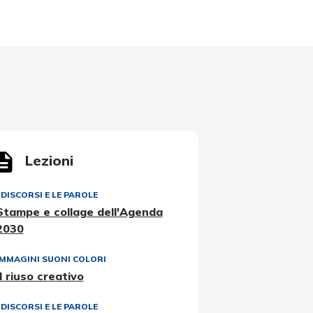
Lezioni
I DISCORSI E LE PAROLE
Stampe e collage dell'Agenda
2030
IMMAGINI SUONI COLORI
Il riuso creativo
I DISCORSI E LE PAROLE