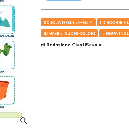
SCUOLA DELL'INFANZIA
I DISCORSI E 
IMMAGINI SUONI COLORI
LINGUA ING
di Redazione GiuntiScuola