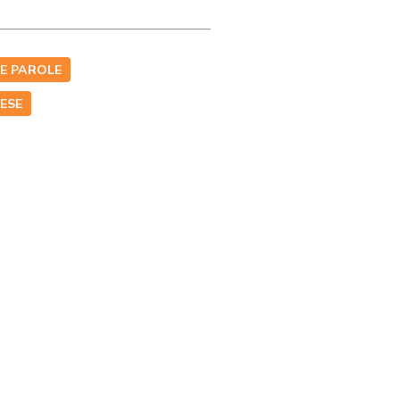
LE PAROLE
LESE