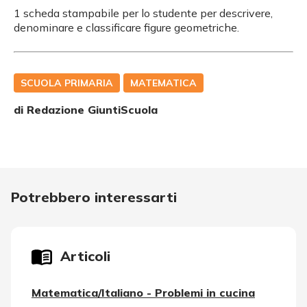
1 scheda stampabile per lo studente per descrivere,
denominare e classificare figure geometriche.
SCUOLA PRIMARIA
MATEMATICA
di Redazione GiuntiScuola
Potrebbero interessarti
Articoli
Matematica/Italiano - Problemi in cucina