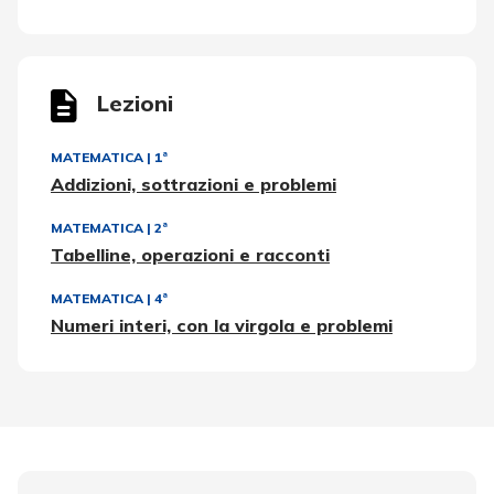
Lezioni
MATEMATICA
|
1ª
Addizioni, sottrazioni e problemi
MATEMATICA
|
2ª
Tabelline, operazioni e racconti
MATEMATICA
|
4ª
Numeri interi, con la virgola e problemi