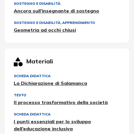
SOSTEGNO E DISABILITÀ
Ancora sull’insegnante di sostegno
SOSTEGNO E DISABILITÀ
,
APPRENDIMENTO
Geometria ad occhi chiusi
Materiali
SCHEDA DIDATTICA
La Dichiarazione di Salamanca
TESTO
Il processo trasformativo della società
SCHEDA DIDATTICA
I punti essenziali per lo sviluppo
dell’educazione inclusiva