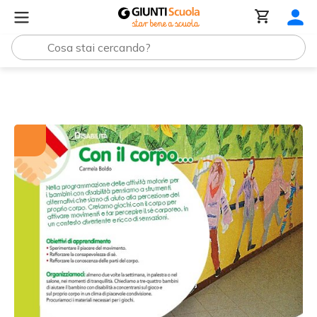
Tutti i materiali
Con il corpo...