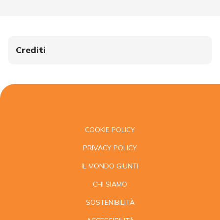
Crediti
COOKIE POLICY
PRIVACY POLICY
IL MONDO GIUNTI
CHI SIAMO
SOSTENIBILITÀ