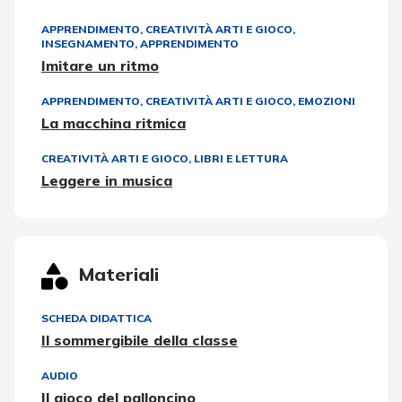
APPRENDIMENTO
,
CREATIVITÀ ARTI E GIOCO
,
INSEGNAMENTO, APPRENDIMENTO
Imitare un ritmo
APPRENDIMENTO
,
CREATIVITÀ ARTI E GIOCO
,
EMOZIONI
La macchina ritmica
CREATIVITÀ ARTI E GIOCO
,
LIBRI E LETTURA
Leggere in musica
Materiali
SCHEDA DIDATTICA
Il sommergibile della classe
AUDIO
Il gioco del palloncino