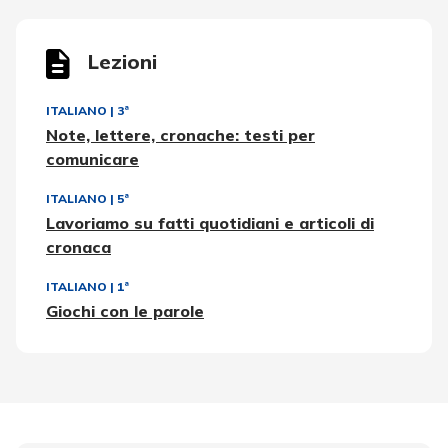
Lezioni
ITALIANO
|
3ª
Note, lettere, cronache: testi per
comunicare
ITALIANO
|
5ª
Lavoriamo su fatti quotidiani e articoli di
cronaca
ITALIANO
|
1ª
Giochi con le parole