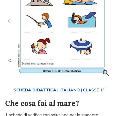
SCHEDA DIDATTICA
| ITALIANO
| CLASSE 1ª
Che cosa fai al mare?
1 scheda di verifica con soluzione per lo studente.