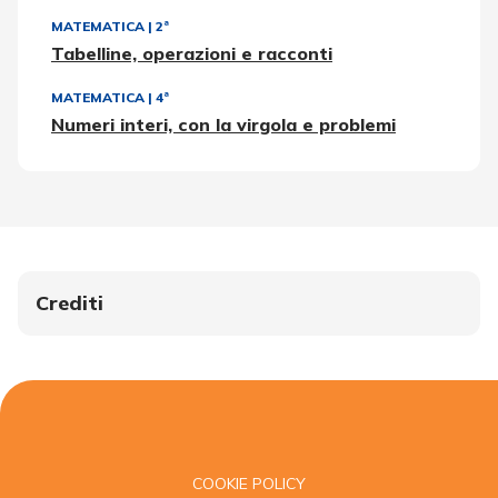
MATEMATICA
|
2ª
Tabelline, operazioni e racconti
MATEMATICA
|
4ª
Numeri interi, con la virgola e problemi
Crediti
COOKIE POLICY