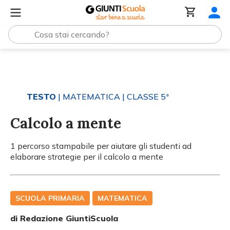
Tutti i materiali
Calcolo a mente
TESTO
| MATEMATICA
| CLASSE 5ª
Calcolo a mente
1 percorso stampabile per aiutare gli studenti ad
elaborare strategie per il calcolo a mente
SCUOLA PRIMARIA
MATEMATICA
di Redazione GiuntiScuola