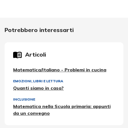
Potrebbero interessarti
Articoli
Matematica/Italiano - Problemi in cucina
EMOZIONI
,
LIBRI E LETTURA
Quanti siamo in casa?
INCLUSIONE
Matematica nella Scuola primaria: appunti
da un convegno