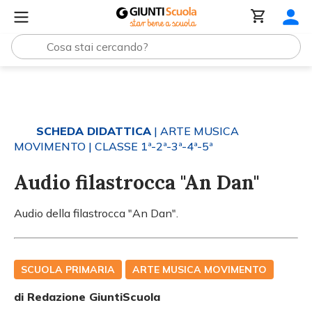
Tutti i materiali
Audio filastrocca "An Dan"
SCHEDA DIDATTICA
| ARTE MUSICA
MOVIMENTO
| CLASSE 1ª-2ª-3ª-4ª-5ª
Audio filastrocca "An Dan"
Audio della filastrocca "An Dan".
SCUOLA PRIMARIA
ARTE MUSICA MOVIMENTO
di Redazione GiuntiScuola