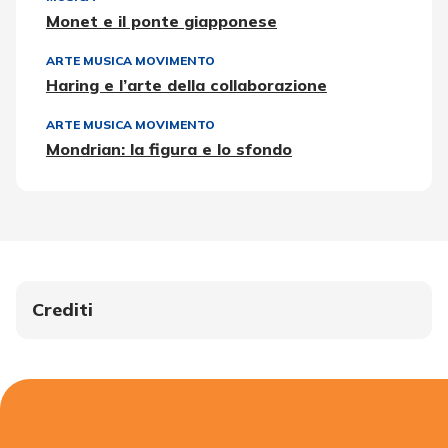
Monet e il ponte giapponese
ARTE MUSICA MOVIMENTO
Haring e l’arte della collaborazione
ARTE MUSICA MOVIMENTO
Mondrian: la figura e lo sfondo
Crediti