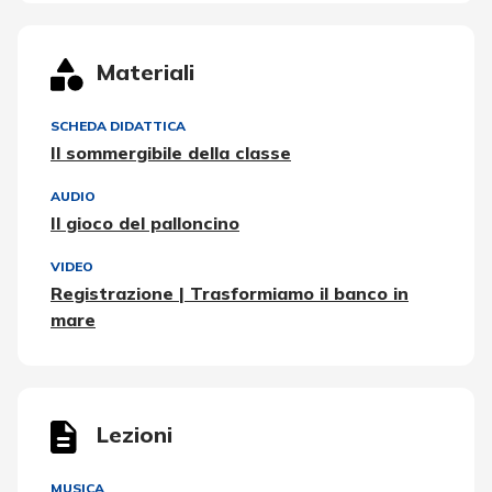
Materiali
SCHEDA DIDATTICA
Il sommergibile della classe
AUDIO
Il gioco del palloncino
VIDEO
Registrazione | Trasformiamo il banco in
mare
Lezioni
MUSICA