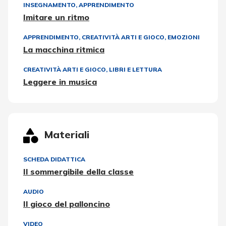
INSEGNAMENTO, APPRENDIMENTO
Imitare un ritmo
APPRENDIMENTO
,
CREATIVITÀ ARTI E GIOCO
,
EMOZIONI
La macchina ritmica
CREATIVITÀ ARTI E GIOCO
,
LIBRI E LETTURA
Leggere in musica
Materiali
SCHEDA DIDATTICA
Il sommergibile della classe
AUDIO
Il gioco del palloncino
VIDEO