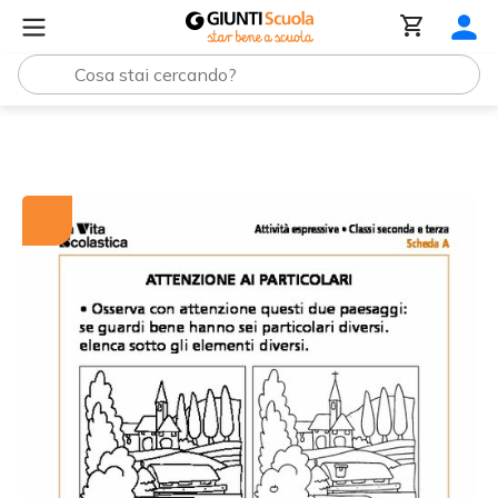
Tutti i materiali
Attenzione ai particolari