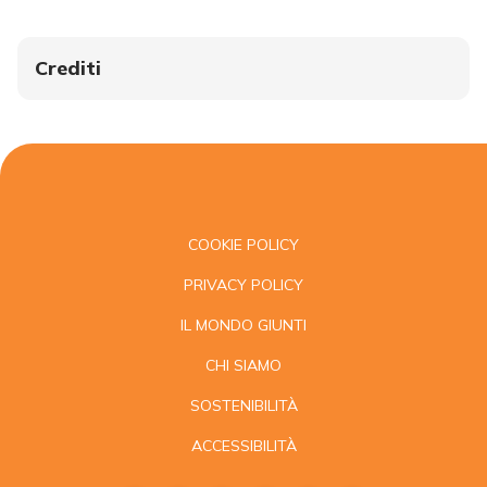
Crediti
COOKIE POLICY
PRIVACY POLICY
IL MONDO GIUNTI
CHI SIAMO
SOSTENIBILITÀ
ACCESSIBILITÀ