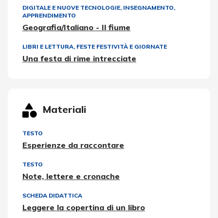
DIGITALE E NUOVE TECNOLOGIE
,
INSEGNAMENTO,
APPRENDIMENTO
Geografia/Italiano - Il fiume
LIBRI E LETTURA
,
FESTE FESTIVITÀ E GIORNATE
Una festa di rime intrecciate
Materiali
TESTO
Esperienze da raccontare
TESTO
Note, lettere e cronache
SCHEDA DIDATTICA
Leggere la copertina di un libro