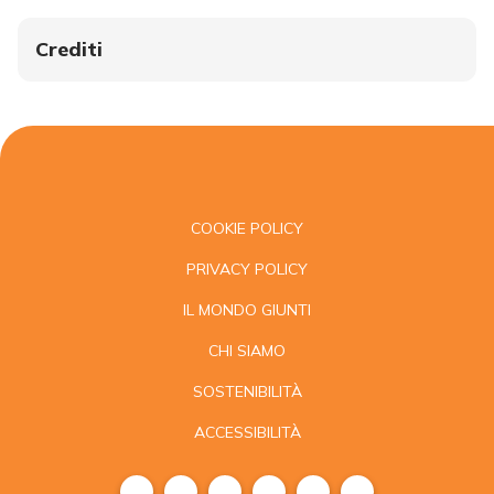
Crediti
COOKIE POLICY
PRIVACY POLICY
IL MONDO GIUNTI
CHI SIAMO
SOSTENIBILITÀ
ACCESSIBILITÀ