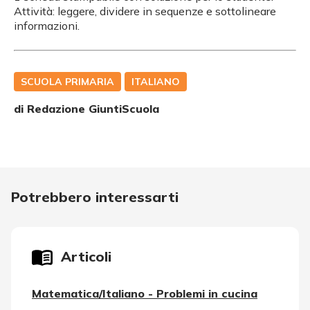
Attività: leggere, dividere in sequenze e sottolineare
informazioni.
SCUOLA PRIMARIA
ITALIANO
di Redazione GiuntiScuola
Potrebbero interessarti
Articoli
Matematica/Italiano - Problemi in cucina