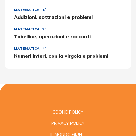
MATEMATICA
|
1ª
Addizioni, sottrazioni e problemi
MATEMATICA
|
2ª
Tabelline, operazioni e racconti
MATEMATICA
|
4ª
Numeri interi, con la virgola e problemi
COOKIE POLICY
PRIVACY POLICY
IL MONDO GIUNTI