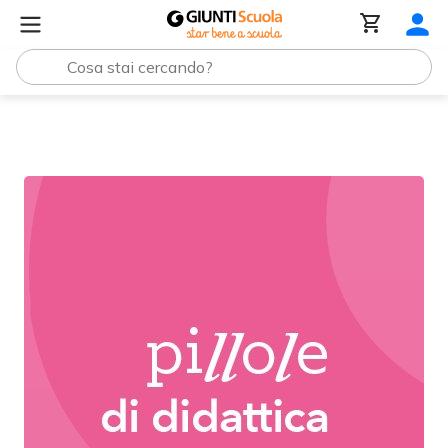
Tutti i materiali
15/03/2023 | Fare MATEMATICA per Imparar