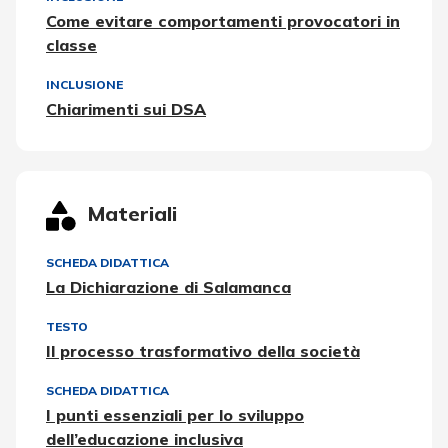
Come evitare comportamenti provocatori in
classe
INCLUSIONE
Chiarimenti sui DSA
Materiali
SCHEDA DIDATTICA
La Dichiarazione di Salamanca
TESTO
Il processo trasformativo della società
SCHEDA DIDATTICA
I punti essenziali per lo sviluppo
dell’educazione inclusiva