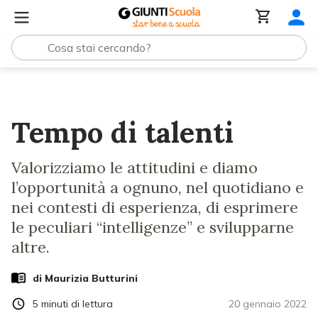
Lezioni e Articoli
Tempo di talenti
Tempo di talenti
Valorizziamo le attitudini e diamo
l’opportunità a ognuno, nel quotidiano e
nei contesti di esperienza, di esprimere
le peculiari “intelligenze” e svilupparne
altre.
di
Maurizia Butturini
5
minuti di lettura
20 gennaio 2022