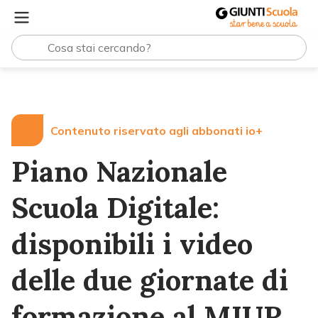
Lezioni e Articoli
Piano Nazionale Scuola Digitale: dispo
Contenuto riservato agli abbonati io+
Piano Nazionale
Scuola Digitale:
disponibili i video
delle due giornate di
formazione al MIUR