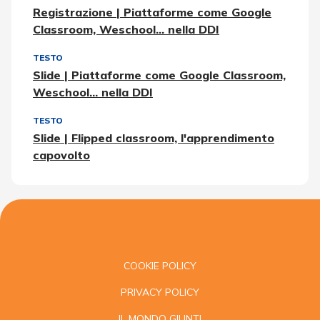
Registrazione | Piattaforme come Google
Classroom, Weschool... nella DDI
TESTO
Slide | Piattaforme come Google Classroom,
Weschool... nella DDI
TESTO
Slide | Flipped classroom, l'apprendimento
capovolto
COOKIE POLICY
PRIVACY POLICY
IL MONDO GIUNTI