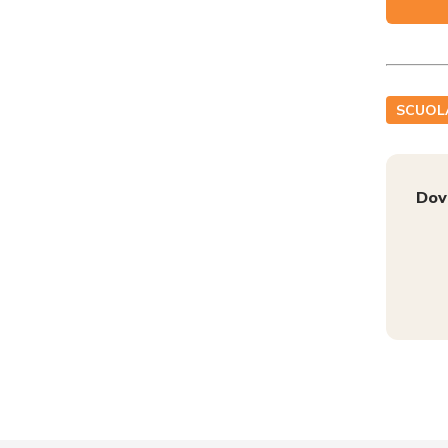
SCUOL
Dov