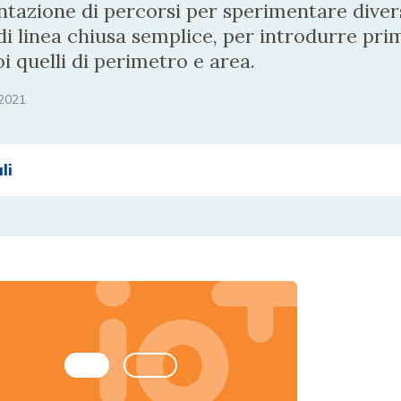
tazione di percorsi per sperimentare diversi
di linea chiusa semplice, per introdurre prim
i quelli di perimetro e area.
2021
li