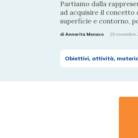
Partiamo dalla rappresen
ad acquisire il concetto 
superficie e contorno, po
di
Annarita Monaco
20 novembre 
Obiettivi, attività, materia