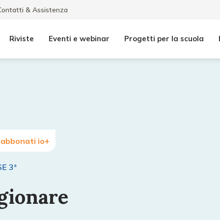
Contatti & Assistenza
Riviste
Eventi e webinar
Progetti per la scuola
 abbonati io+
E 3ª
agionare