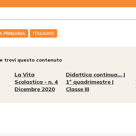
A PRIMARIA
ITALIANO
e trovi questo contenuto
La Vita
Didattica continua… |
Scolastica - n. 4
1º quadrimestre |
Dicembre 2020
Classe III