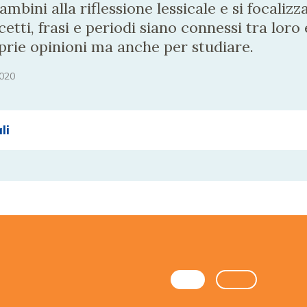
mbini alla riflessione lessicale e si focalizza
i, frasi e periodi siano connessi tra loro 
oprie opinioni ma anche per studiare.
020
li