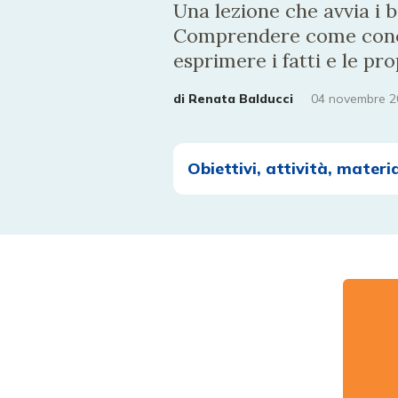
Una lezione che avvia i ba
Comprendere come concett
esprimere i fatti e le pr
di
Renata Balducci
04 novembre 2
Obiettivi, attività, materia