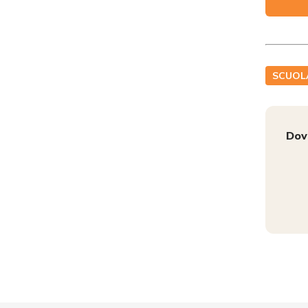
SCUOL
Dov