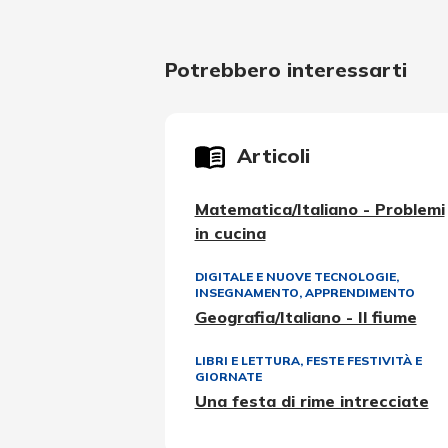
Potrebbero interessarti
Articoli
Matematica/Italiano - Problemi
in cucina
DIGITALE E NUOVE TECNOLOGIE
,
INSEGNAMENTO, APPRENDIMENTO
Geografia/Italiano - Il fiume
LIBRI E LETTURA
,
FESTE FESTIVITÀ E
GIORNATE
Una festa di rime intrecciate