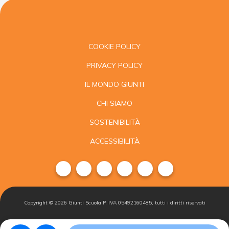
COOKIE POLICY
PRIVACY POLICY
IL MONDO GIUNTI
CHI SIAMO
SOSTENIBILITÀ
ACCESSIBILITÀ
Copyright ©
2026
Giunti Scuola P. IVA 05492160485, tutti i diritti riservati
Condizioni di
Gestisci i
Iscriviti alla