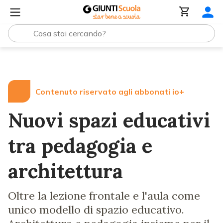
Lezioni e Articoli
Nuovi spazi educativi tra pedagogia e
Contenuto riservato agli abbonati io+
Nuovi spazi educativi
tra pedagogia e
architettura
Oltre la lezione frontale e l'aula come
unico modello di spazio educativo.