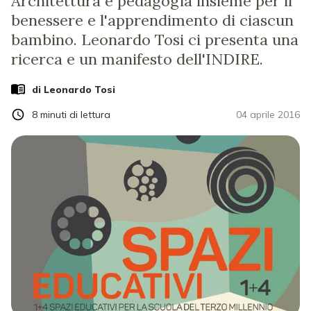
Architettura e pedagogia insieme per il
benessere e l'apprendimento di ciascun
bambino. Leonardo Tosi ci presenta una
ricerca e un manifesto dell'INDIRE.
di
Leonardo Tosi
8
minuti di lettura
04 aprile 2016