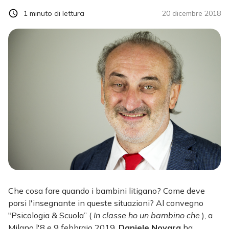
1
minuto di lettura
20 dicembre 2018
Che cosa fare quando i bambini litigano? Come deve
porsi l'insegnante in queste situazioni? Al convegno
"Psicologia & Scuola” (
In classe ho un bambino che
), a
Milano l'8 e 9 febbraio 2019,
Daniele Novara
ha