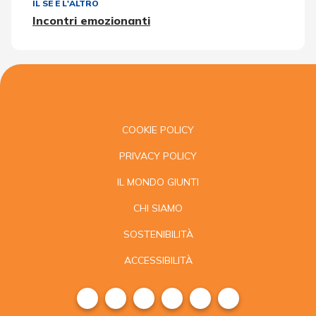
IL SÉ E L'ALTRO
Incontri emozionanti
COOKIE POLICY
PRIVACY POLICY
IL MONDO GIUNTI
CHI SIAMO
SOSTENIBILITÀ
ACCESSIBILITÀ