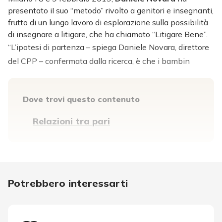
presentato iI suo “metodo” rivolto a genitori e insegnanti,
frutto di un lungo lavoro di esplorazione sulla possibilità
di insegnare a litigare, che ha chiamato “Litigare Bene”.
“L’ipotesi di partenza – spiega Daniele Novara, direttore
del CPP –
confermata dalla ricerca, è che i bambin
Dove trovi questo contenuto
Relazioni tra pari
Potrebbero interessarti