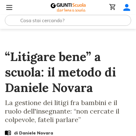
Lezioni e Articoli
“Litigare bene” a scuola: il metodo di
“Litigare bene” a
scuola: il metodo di
Daniele Novara
La gestione dei litigi fra bambini e il
ruolo dell'insegnante: “non cercate il
colpevole, fateli parlare”
di
Daniele Novara