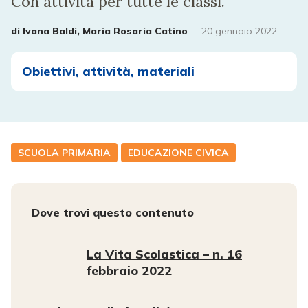
Con attività per tutte le classi.
di
Ivana Baldi, Maria Rosaria Catino
20 gennaio 2022
Obiettivi, attività, materiali
SCUOLA PRIMARIA
EDUCAZIONE CIVICA
Dove trovi questo contenuto
La Vita Scolastica – n. 16
febbraio 2022