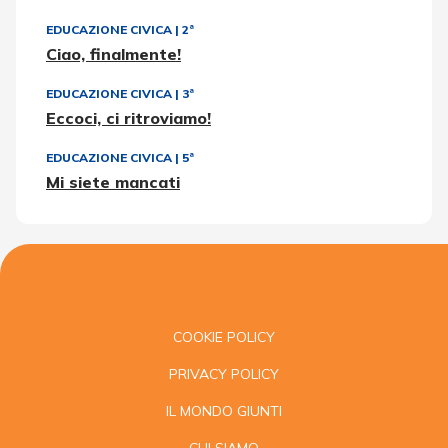
EDUCAZIONE CIVICA
|
2ª
Ciao, finalmente!
EDUCAZIONE CIVICA
|
3ª
Eccoci, ci ritroviamo!
EDUCAZIONE CIVICA
|
5ª
Mi siete mancati
COOKIE POLICY
PRIVACY POLICY
IL MONDO GIUNTI