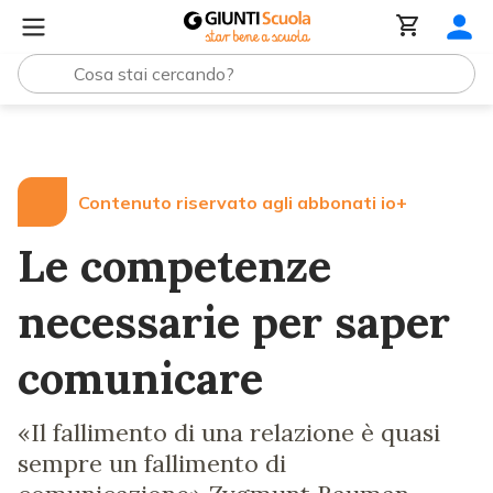
Lezioni e Articoli
Le competenze necessarie per saper 
Contenuto riservato agli abbonati io+
Le competenze
necessarie per saper
comunicare
«Il fallimento di una relazione è quasi
sempre un fallimento di