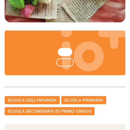
SCUOLA DELL'INFANZIA
SCUOLA PRIMARIA
SCUOLA SECONDARIA DI PRIMO GRADO