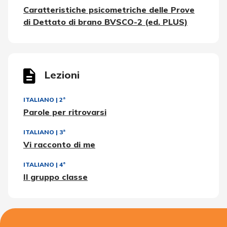
Caratteristiche psicometriche delle Prove
di Dettato di brano BVSCO-2 (ed. PLUS)
Lezioni
ITALIANO
|
2ª
Parole per ritrovarsi
ITALIANO
|
3ª
Vi racconto di me
ITALIANO
|
4ª
Il gruppo classe