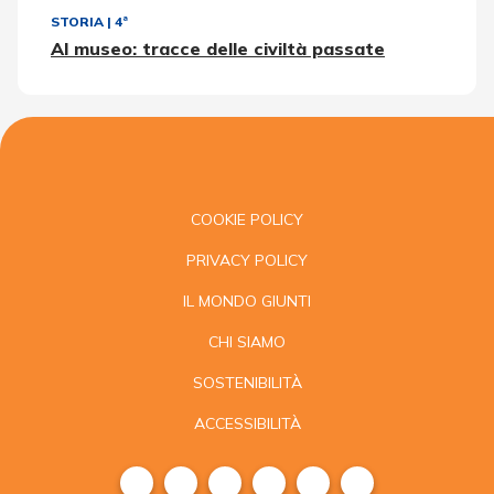
STORIA
|
4ª
Al museo: tracce delle civiltà passate
COOKIE POLICY
PRIVACY POLICY
IL MONDO GIUNTI
CHI SIAMO
SOSTENIBILITÀ
ACCESSIBILITÀ