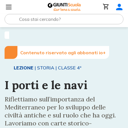
Lezioni e Articoli
I porti e le navi
Contenuto riservato agli abbonati io+
LEZIONE
| STORIA
| CLASSE 4ª
I porti e le navi
Riflettiamo sull’importanza del
Mediterraneo per lo sviluppo delle
civiltà antiche e sul ruolo che ha oggi.
Lavoriamo con carte storico-