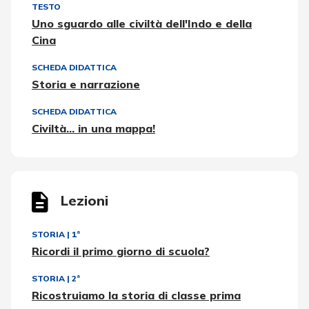
TESTO
Uno sguardo alle civiltà dell'Indo e della
Cina
SCHEDA DIDATTICA
Storia e narrazione
SCHEDA DIDATTICA
Civiltà... in una mappa!
Lezioni
STORIA
|
1ª
Ricordi il primo giorno di scuola?
STORIA
|
2ª
Ricostruiamo la storia di classe prima