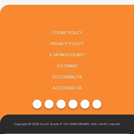
COOKIE POLICY
PRIVACY POLICY
IL MONDO GIUNTI
CHI SIAMO
SOSTENIBILITÀ
ACCESSIBILITÀ
Copyright ©
2026
Giunti Scuola P. IVA 05492160485, tutti i diritti riservati