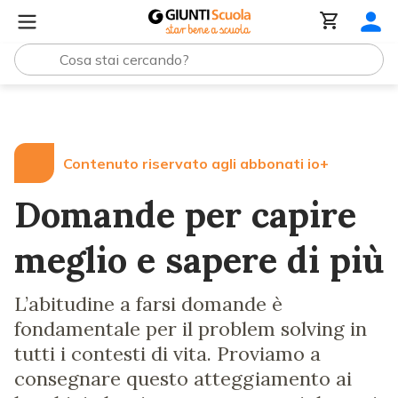
Lezioni e Articoli
Domande per capire meglio e sapere d
Contenuto riservato agli abbonati io+
Domande per capire
meglio e sapere di più
L’abitudine a farsi domande è
fondamentale per il problem solving in
tutti i contesti di vita. Proviamo a
consegnare questo atteggiamento ai