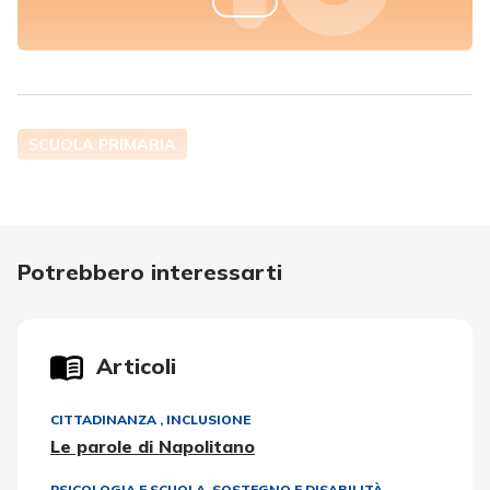
SCUOLA PRIMARIA
Potrebbero interessarti
Articoli
CITTADINANZA
,
INCLUSIONE
Le parole di Napolitano
PSICOLOGIA E SCUOLA
,
SOSTEGNO E DISABILITÀ
,