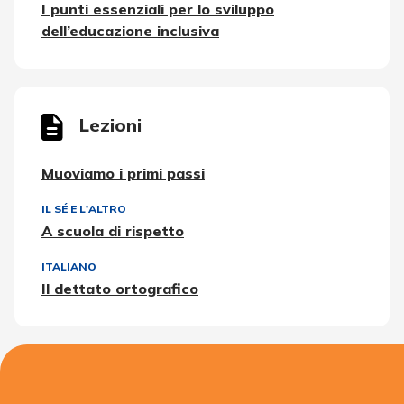
I punti essenziali per lo sviluppo
dell’educazione inclusiva
Lezioni
Muoviamo i primi passi
IL SÉ E L'ALTRO
A scuola di rispetto
ITALIANO
Il dettato ortografico