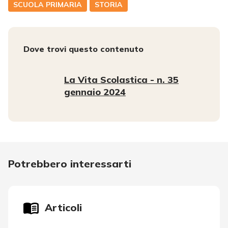
SCUOLA PRIMARIA
STORIA
Dove trovi questo contenuto
La Vita Scolastica - n. 35
gennaio 2024
Potrebbero interessarti
Articoli