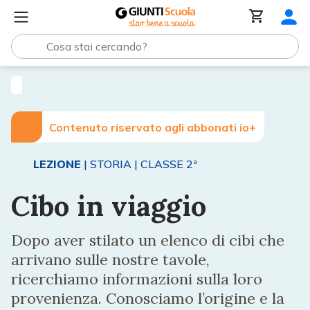
Lezioni e Articoli
Cibo in viaggio
Contenuto riservato agli abbonati io+
LEZIONE
| STORIA
| CLASSE 2ª
Cibo in viaggio
Dopo aver stilato un elenco di cibi che
arrivano sulle nostre tavole,
ricerchiamo informazioni sulla loro
provenienza. Conosciamo l’origine e la