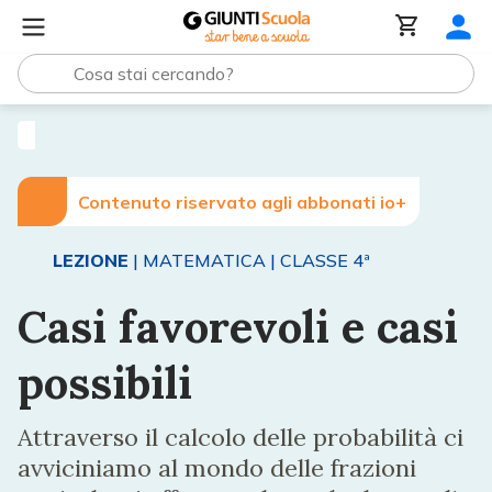
Lezioni e Articoli
Casi favorevoli e casi possibili
Contenuto riservato agli abbonati io+
LEZIONE
| MATEMATICA
| CLASSE 4ª
Casi favorevoli e casi
possibili
Attraverso il calcolo delle probabilità ci
avviciniamo al mondo delle frazioni