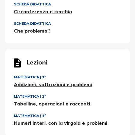
SCHEDA DIDATTICA
Circonferenza e cerchio
SCHEDA DIDATTICA
Che problema!!
Lezioni
MATEMATICA
|
1ª
Addizioni, sottrazioni e problemi
MATEMATICA
|
2ª
Tabelline, operazioni e racconti
MATEMATICA
|
4ª
Numeri interi, con la virgola e problemi