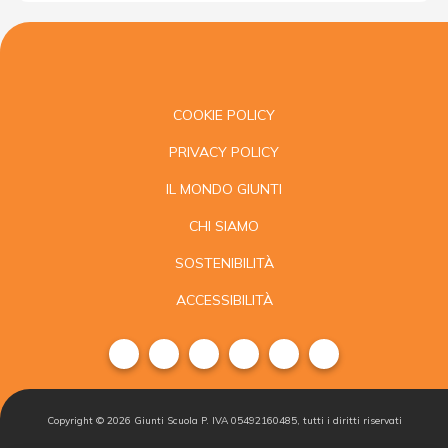
COOKIE POLICY
PRIVACY POLICY
IL MONDO GIUNTI
CHI SIAMO
SOSTENIBILITÀ
ACCESSIBILITÀ
Copyright ©
2026
Giunti Scuola P. IVA 05492160485, tutti i diritti riservati