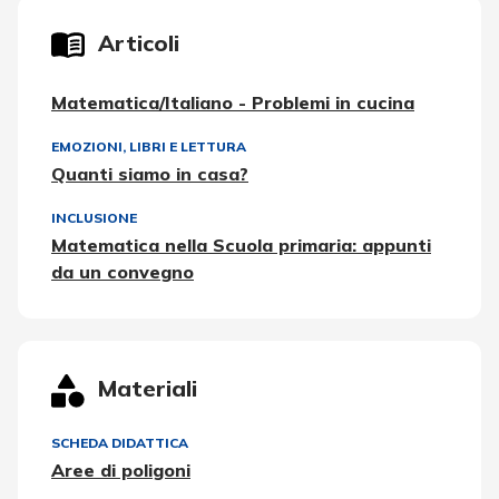
Articoli
Matematica/Italiano - Problemi in cucina
EMOZIONI
,
LIBRI E LETTURA
Quanti siamo in casa?
INCLUSIONE
Matematica nella Scuola primaria: appunti
da un convegno
Materiali
SCHEDA DIDATTICA
Aree di poligoni