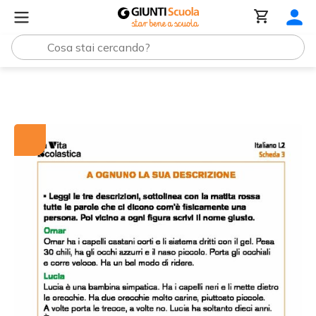
Tutti i materiali
VS3_2018_L2_SCHEDE 3.pdf