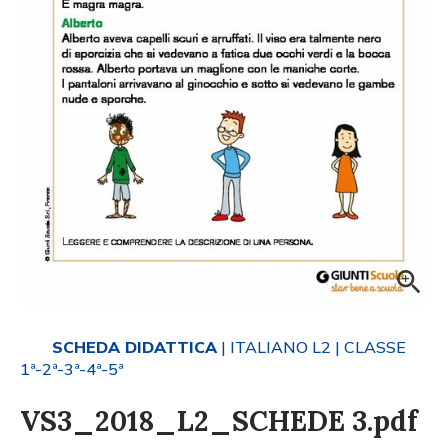
SCHEDA DIDATTICA
| ITALIANO L2
| CLASSE
1ª-2ª-3ª-4ª-5ª
VS3_2018_L2_SCHEDE 3.pdf