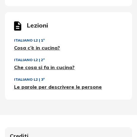
Lezioni
ITALIANO L2
|
1ª
Cosa c’è in cucina?
ITALIANO L2
|
2ª
Che cosa si fa in cucina?
ITALIANO L2
|
3ª
Le parole per descrivere le persone
Crediti