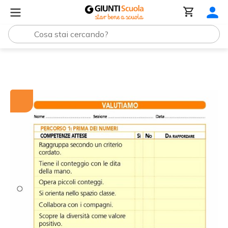
Tutti i materiali
Valutiamo? Percorso 1: prima dei numeri