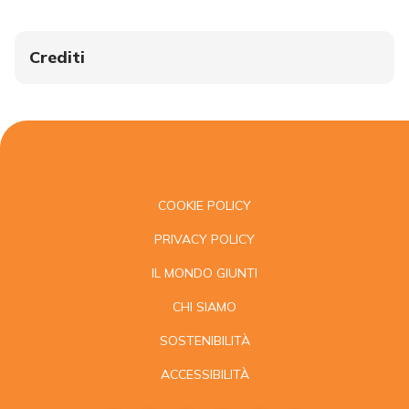
Crediti
COOKIE POLICY
PRIVACY POLICY
IL MONDO GIUNTI
CHI SIAMO
SOSTENIBILITÀ
ACCESSIBILITÀ