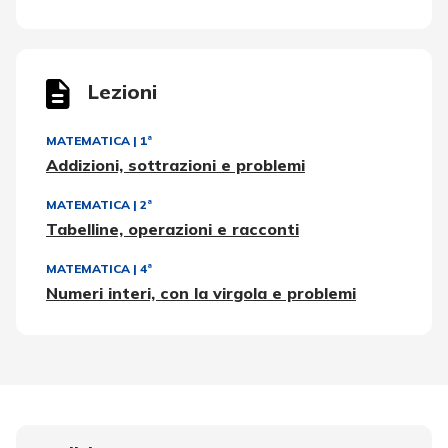
Lezioni
MATEMATICA
|
1ª
Addizioni, sottrazioni e problemi
MATEMATICA
|
2ª
Tabelline, operazioni e racconti
MATEMATICA
|
4ª
Numeri interi, con la virgola e problemi