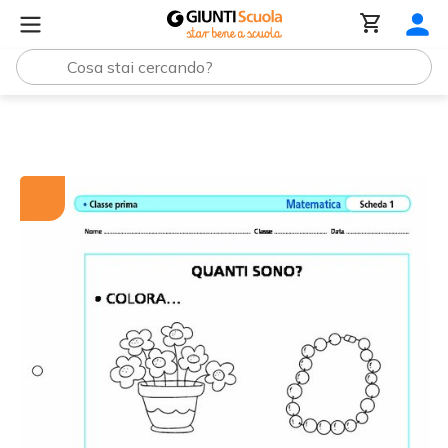
Tutti i materiali
Quanti sono?