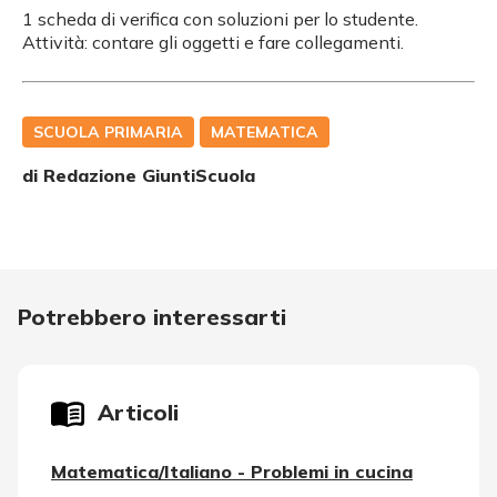
1 scheda di verifica con soluzioni per lo studente.
Attività: contare gli oggetti e fare collegamenti.
SCUOLA PRIMARIA
MATEMATICA
di Redazione GiuntiScuola
Potrebbero interessarti
Articoli
Matematica/Italiano - Problemi in cucina